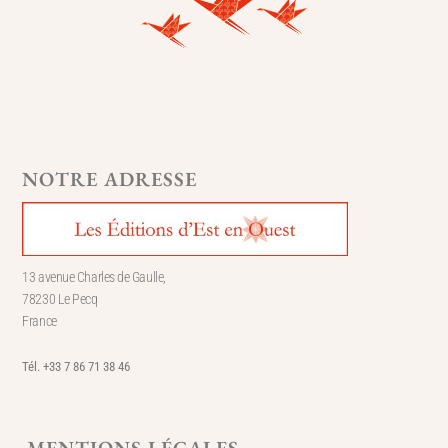
NOTRE ADRESSE
13 avenue Charles de Gaulle,
78230 Le Pecq
France
Tél. +33 7 86 71 38 46
MENTIONS LÉGALES