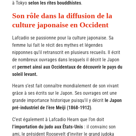
à Tokyo
selon les rites bouddhistes
.
Son rôle dans la diffusion de la
culture japonaise en Occident
Lafcadio se passionne pour la culture japonaise. Sa
femme lui fait le récit des mythes et légendes
nipponnes qu’il retranscrit en plusieurs recueils. Il écrit
de nombreux ouvrages dans lesquels il décrit le Japon
et
permet ainsi aux Occidentaux de découvrir le pays du
soleil levant.
Hearn s’est fait connaître mondialement de son vivant
grâce à ses écrits sur le Japon. Ses ouvrages ont une
grande importance historique puisqu’il y décrit
le Japon
pré-industriel de l’ère Meiji (1868-1912)
.
C’est également à Lafcadio Hearn que l’on doit
l’importation du judo aux États-Unis
: il convainc son
ami, le président Roosevelt d’inviter le grand judoka