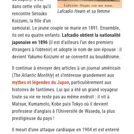
dans cette ville qu’il
Lafcadio Hearn et sa femme
rencontre Setsuko
Koizumi, la fille d’un
samouraï. Le jeune couple se marie en 1891. Ensemble,
ils ont eu quatre enfants.
Lafcadio obtient la nationalité
japonaise en 1896
(il est d’ailleurs l’un des premiers
étrangers à l’obtenir) et adopte le nom de son épouse : il
devient Yakumo Koizumi et se convertit au bouddhisme.
Il continue à envoyer des articles à un journal américain
(
The Atlantic Monthly
) et s’intéresse grandement aux
mythes et légendes du Japon
, particulièrement aux
histoires de fantômes. Lui qui a été un grand voyageur
toute sa vie ne reste pas au même endroit : il vit à
Matsue, Kumamoto, Kobe puis Tokyo où il devient
professeur d’anglais à l’Université de Waseda, la plus
prestigieuse du pays !
Il meurt d’une attaque cardiaque en 1904 et est enterré