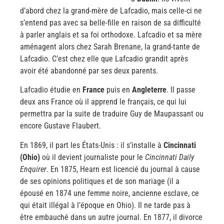
d’abord chez la grand-mère de Lafcadio, mais celle-ci ne
s’entend pas avec sa belle-fille en raison de sa difficulté
à parler anglais et sa foi orthodoxe. Lafcadio et sa mère
aménagent alors chez Sarah Brenane, la grand-tante de
Lafcadio. C’est chez elle que Lafcadio grandit après
avoir été abandonné par ses deux parents.
Lafcadio étudie en
France
puis en
Angleterre
. Il passe
deux ans France où il apprend le français, ce qui lui
permettra par la suite de traduire Guy de Maupassant ou
encore Gustave Flaubert.
En 1869, il part les États-Unis : il s’installe à
Cincinnati
(Ohio)
où il devient journaliste pour le
Cincinnati Daily
Enquirer
. En 1875, Hearn est licencié du journal à cause
de ses opinions politiques et de son mariage (il a
épousé en 1874 une femme noire, ancienne esclave, ce
qui était illégal à l’époque en Ohio). Il ne tarde pas à
être embauché dans un autre journal. En 1877, il divorce