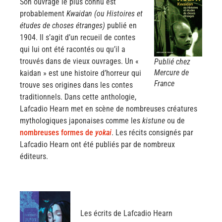
Son ouvrage le plus connu est
probablement
Kwaidan (ou Histoires et
études de choses étranges)
publié en
1904. Il s’agit d’un recueil de contes
qui lui ont été racontés ou qu’il a
trouvés dans de vieux ouvrages. Un «
Publié chez
Mercure de
kaidan » est une histoire d’horreur qui
France
trouve ses origines dans les contes
traditionnels. Dans cette anthologie,
Lafcadio Hearn met en scène de nombreuses créatures
mythologiques japonaises comme les
kistune
ou de
nombreuses formes de
yokai
. Les récits consignés par
Lafcadio Hearn ont été publiés par de nombreux
éditeurs.
Les écrits de Lafcadio Hearn